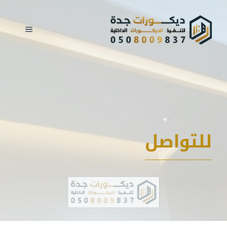
نتقل
لى
القائمة
لمحتوى
للتواصل