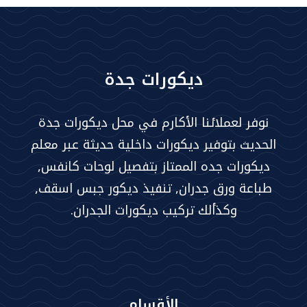
ديكورات جدة
نوفر لعملائنا الأكارم في محل ديكورات جدة
الحديث بتوفير ديكورات داخلية حديثة عبر معلم
ديكورات جده الممتاز بتفصيل لوحات كانفس,
طباعة ورق جدران, تنفيذ ديكور جبس اسقف,
وكذألك تركيب ديكورات الجدران.
الأقسام