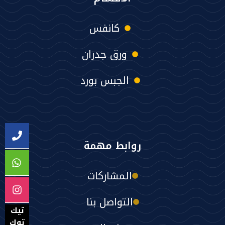
كانفس
ورق جدران
الجبس بورد
روابط مهمة
المشاركات
التواصل بنا
تيك
توك