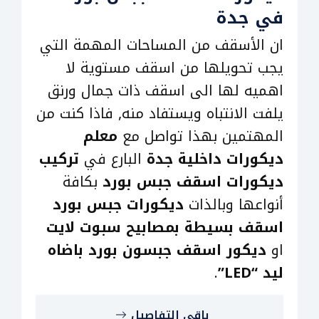
في جدة
ان الأسقف من المساحات المهمة التي
يجب تحويلها من اسقف مستوية لا
اهميه لها الى اسقف ذات جمال ورنق
يلفت الانتباه ويستفاد منه, فاذا كنت من
المهتمين بهذا تواصل مع
معلم
ديكورات داخلية جدة
البارع في
تركيب
ديكورات اسقف جبس بورد
بكافة
أنواعها وبالذات
ديكورات جبس بورد
اسقف بسيطة بمصابيح سبوت لايت
او
ديكور اسقف جبسون بورد باضاه
ليد “LED”
.
باقي التفاصيل