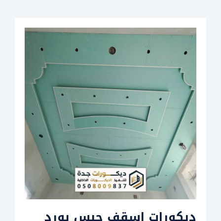
ديكورات اسقف جبس بورد