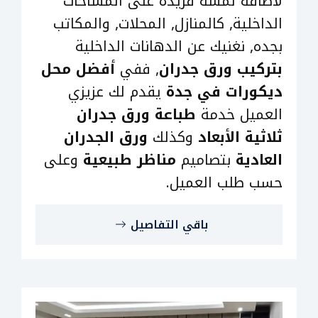
لأضافه لمسة فريدة على المساحات
الداخلية, كالمنازل, المحلات, والمكاتب
بجده, نغنيك عن الدهانات الداخلية
بتركيب ورق جدران
, ففي
أفضل محل
ديكورات في جدة
يقدم لك عزيزي
العميل خدمة
طباعة ورق جدران
ثلاثية الأبعاد
وكذلك
ورق الجدران
العادية
بتصاميم
مناظر طبيعية
وعلى
حسب طلب العميل.
باقي التفاصيل