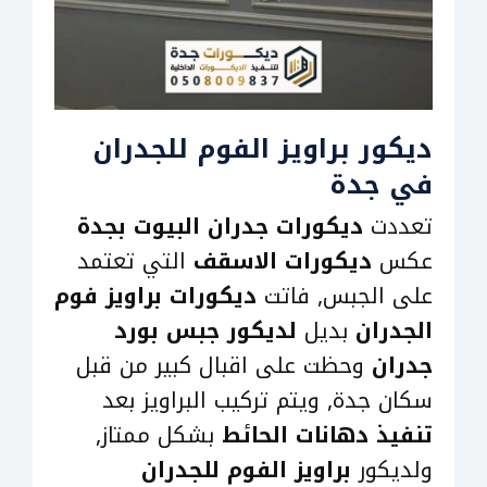
ديكور براويز الفوم للجدران
في جدة
تعددت
ديكورات جدران البيوت بجدة
عكس
ديكورات الاسقف
التي تعتمد
على الجبس, فاتت
ديكورات براويز فوم
الجدران
بديل
لديكور جبس بورد
جدران
وحظت على اقبال كبير من قبل
سكان جدة, ويتم تركيب البراويز بعد
تنفيذ دهانات الحائط
بشكل ممتاز,
ولديكور
براويز الفوم للجدران