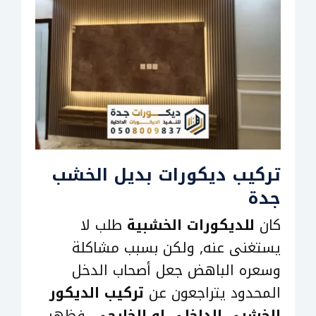
تركيب ديكورات بديل الخشب
جدة
كان
للديكورات الخشبية
طلب لا
يستغنى عنه, ولكن بسبب مشاكلة
وسعره الباهض جعل أصحاب الدخل
المحدود يتراجعون عن
تركيب الديكور
الخشبي الداخلي او الخارجي
, فظهر