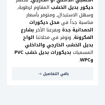
ديكور بديل الخشب
المقاوم لرطوبة,
وسهل الاستبدال, ومتوفر بأسعار
مناسبة جداً في
محل ديكورات
الحمدانية جدة
وبفرعنا الأخر
بشارع
المكرونة
, ونوفر في محلاتنا
الواح
بديل الخشب الخارجي والداخلي
المسميات
بديكورات بديل خشب PVC
وWPC
.
باقي التفاصيل