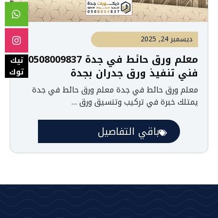
ديسمبر 24, 2025
معلم ورق حائط في جدة 0508009837
تيك
فني تنفيذ ورق جدران بجدة
توك
معلم ورق حائط في جدة معلم ورق حائط في جدة
يمتلك خبرة في تركيب وتنسيق ورق …
باقي التفاصيل