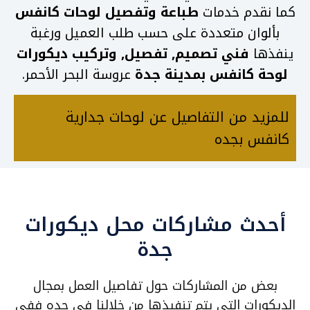
كما نقدم خدمات
طباعة وتفصيل لوحات كانفس
بألوان متعددة على حسب طلب العميل ورغبة
ينفذها
فني تصميم, تفصيل, وتركيب ديكورات
لوحة كانفس بمدينة جدة
عروسة البحر الأحمر.
للمزيد من التفاصيل عن لوحات جدارية
كانفس بجده
أحدث مشاركات محل ديكورات
جدة
بعض من المشاركات حول تفاصيل العمل بمجال
الديكورات التي يتم تنفيذها من خلالنا في جده ففي