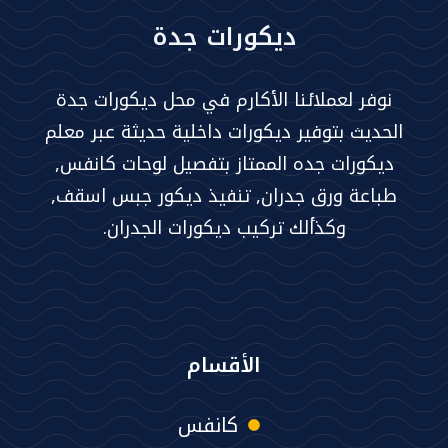
ديكورات جدة
نوفر لعملائنا الأكارم في محل ديكورات جدة
الحديث بتوفير ديكورات داخلية حديثة عبر معلم
ديكورات جده الممتاز بتفصيل لوحات كانفس,
طباعة ورق جدران, تنفيذ ديكور جبس اسقف,
وكذألك تركيب ديكورات الجدران.
الأقسام
كانفس