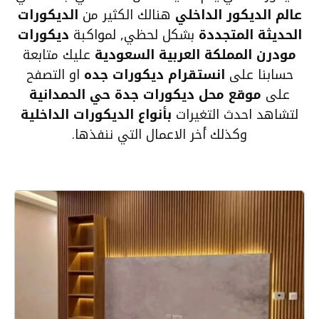
عالم الديكور الداخلي
هنالك الكثير من
الديكورات
الحديثة المتجددة
بشكل لحظي, لمواكبة
ديكورات
مودرن المملكة العربية السعودية
عليك متابعة
حسابنا على
انستقرام ديكورات جده
او التصفح
على
موقع محل ديكورات جدة حي الحمدانية
لتشاهد احدث التغيرات
بأنواع الديكورات الداخلية
وكذلك أخر الاعمال التي ننفذها.