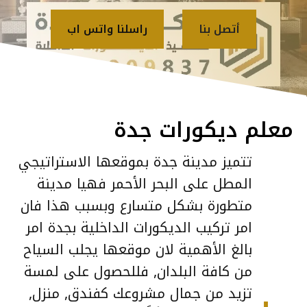
أتصل بنا
راسلنا واتس اب
معلم ديكورات جدة
تتميز مدينة جدة بموقعها الاستراتيجي
المطل على البحر الأحمر فهيا مدينة
متطورة بشكل متسارع وبسبب هذا فان
امر تركيب الديكورات الداخلية بجدة امر
بالغ الأهمية لان موقعها يجلب السياح
من كافة البلدان, فللحصول على لمسة
تزيد من جمال مشروعك كفندق, منزل,