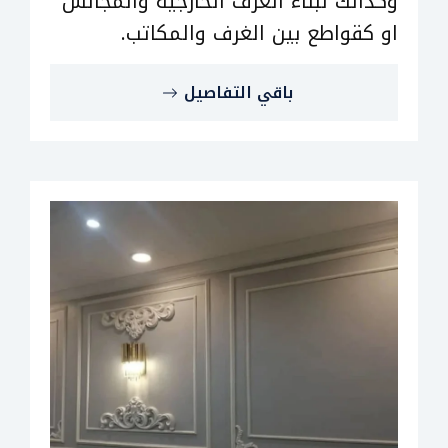
وكذألك لبناء الغرف الخارجية والمجالس
او كقواطع بين الغرف والمكاتب.
باقي التفاصيل