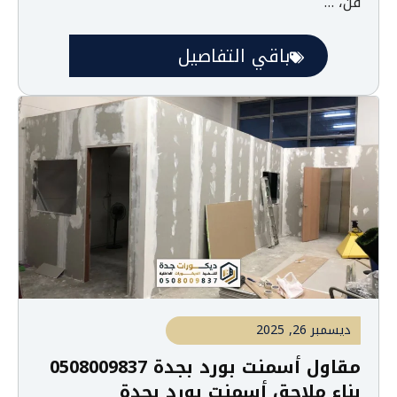
فن، …
باقي التفاصيل
ديسمبر 26, 2025
مقاول أسمنت بورد بجدة 0508009837
بناء ملاحق أسمنت بورد بجدة