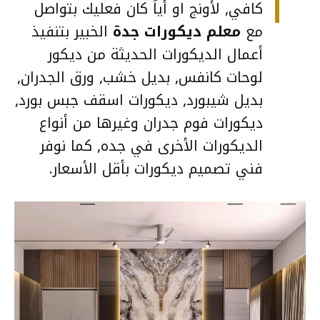
كافي, لأونج او أياً كان فعليك بتواصل
مع
معلم ديكورات جدة
الخبير بتنفيذ
أعمال الديكورات الحديثة من ديكور
لوحات كانفس, بديل خشب, ورق الجدران,
بديل شيبورد, ديكورات اسقف جبس بورد,
ديكورات فوم جدران وغيرها من أنواع
الديكورات الأخرى في جده, كما نوفر
فني تصميم ديكورات بأقل الأسعار.