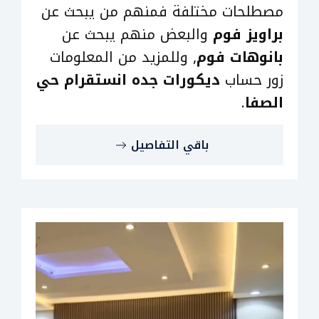
مصطلحات مختلفة فمنهم من يبحث عن
براويز فوم
والبعض منهم يبحث عن
بانوهات فوم
, وللمزيد من المعلومات
زور حساب
ديكورات جده انستقرام حي
الصفا
.
باقي التفاصيل