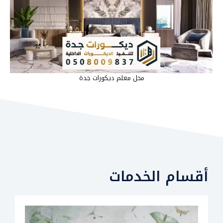
محل معلم ديكورات جدة
أقسام الخدمات