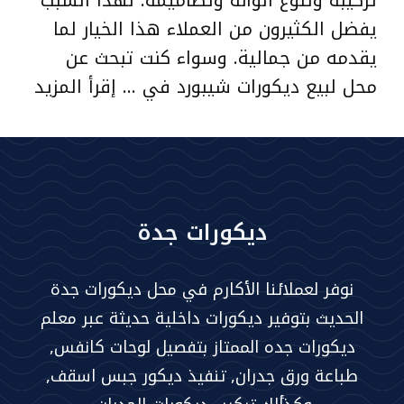
تركيبه وتنوع ألوانه وتصاميمه. لهذا السبب
يفضل الكثيرون من العملاء هذا الخيار لما
يقدمه من جمالية. وسواء كنت تبحث عن
محل لبيع ديكورات شيبورد في …
إقرأ المزيد
ديكورات جدة
نوفر لعملائنا الأكارم في محل ديكورات جدة
الحديث بتوفير ديكورات داخلية حديثة عبر معلم
ديكورات جده الممتاز بتفصيل لوحات كانفس,
طباعة ورق جدران, تنفيذ ديكور جبس اسقف,