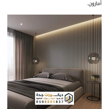
أمازون.