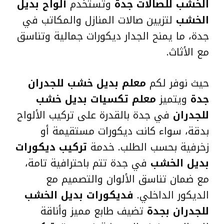
الخشب للصالات جدة
وتستخدم
ألواح بديل
الخشب
لتزيين صالات المنازل والمكاتب في
جدة، ما يمنح الجدار ديكورات جمالية وتناسق
مع الأثاث.
حيث نوفر لكم
معلم بديل خشب للجدران
جدة
ويتميز
معلم تكسيات بديل خشب
للجدران
في جدة بالقدرة على تركيب الألواح
بدقة، سواء كانت ديكورات مستقيمة أو
زخرفية بحسب الطلب. خدمة
تركيب ديكورات
بديل الخشب
في جدة تتم باحترافية تامة،
مع ضمان تناسق الألوان والتصميم مع
الديكور الداخلي.
فديكورات بديل الخشب
للجدران بجدة
تضيف طابع مميز وأناقة