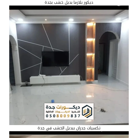
ديكور بلازما بديل خشب بجدة
تكسيات جدران ببديل الخشب في جدة