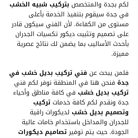
لكم بجدة والمتخصص
بتركيب شبيه الخشب
في جدة سيقوم بتنفيذ الخدمة بأعلى
مستوى من الكفاءة. لأن الفني سيكون قادر
على تصميم وتثبيت ديكور تكسيات الجدران
بأحدث الأساليب بما يضمن لك نتائج عصرية
مميزة.
فلمن يبحث عن
فني تركيب بديل خشب في
جدة
فنحن هنا في المنطقة نوفر لكم فني
تركيب بديل خشب
في كافة مناطق وأحياء
جدة ونقدم لكم كافة خدمات
تركيب
وتصميم بديل خشب
لديكورات راقية
للجدران والمداخل باستخدام خامات عالية
الجودة. حيث يتم توفير
تصاميم ديكورات