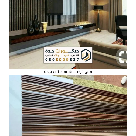
فني تركيب شبيه خشب بجدة