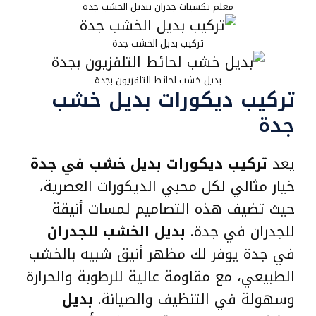
معلم تكسيات جدران ببديل الخشب جدة
تركيب بديل الخشب جدة
بديل خشب لحائط التلفزيون بجدة
تركيب ديكورات بديل خشب
جدة
يعد
تركيب ديكورات بديل خشب في جدة
خيار مثالي لكل محبي الديكورات العصرية،
حيث تضيف هذه التصاميم لمسات أنيقة
للجدران في جدة.
بديل الخشب للجدران
في جدة يوفر لك مظهر أنيق شبيه بالخشب
الطبيعي، مع مقاومة عالية للرطوبة والحرارة
وسهولة في التنظيف والصيانة.
بديل