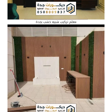
معلم تركيب شبيه خشب بجدة