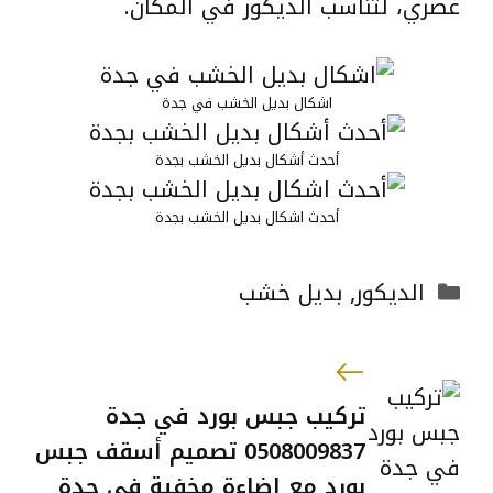
عصري، لتناسب الديكور في المكان.
اشكال بديل الخشب في جدة
أحدث أشكال بديل الخشب بجدة
أحدث اشكال بديل الخشب بجدة
التصنيفات
الديكور
,
بديل خشب
تركيب جبس بورد في جدة
0508009837 تصميم أسقف جبس
بورد مع إضاءة مخفية في جدة