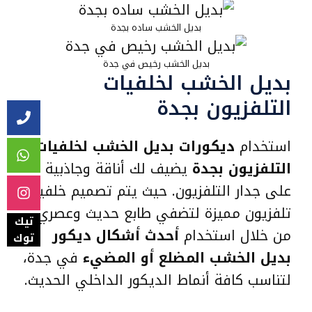
بديل الخشب ساده بجدة
بديل الخشب رخيص في جدة
بديل الخشب لخلفيات
التلفزيون بجدة
استخدام
ديكورات بديل الخشب لخلفيات
التلفزيون بجدة
يضيف لك أناقة وجاذبية
على جدار التلفزيون. حيث يتم تصميم خلفيات
تلفزيون مميزة لتضفي طابع حديث وعصري
تيك
من خلال استخدام
أحدث أشكال ديكور
توك
بديل الخشب المضلع أو المضيء
في جدة،
لتناسب كافة أنماط الديكور الداخلي الحديث.