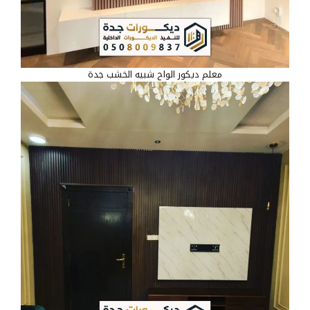
معلم ديكور الواح شبيه الخشب جدة