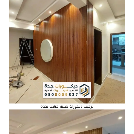
تركيب ديكورات شبيه خشب بجدة