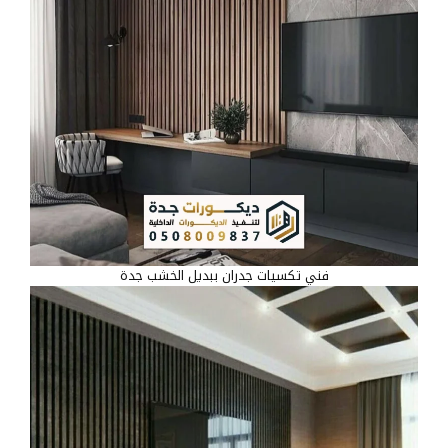
فني تكسيات جدران ببديل الخشب جدة