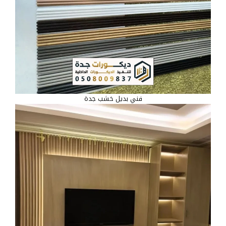
فني بديل خشب جدة