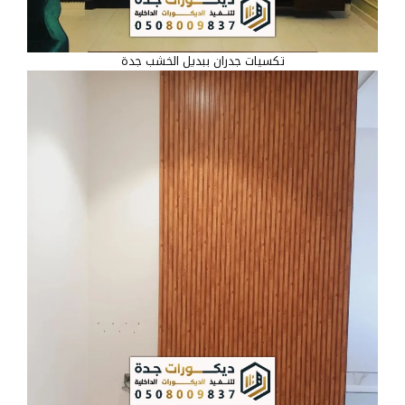
تكسيات جدران ببديل الخشب جدة