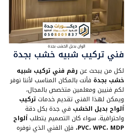
الوان بديل الخشب بجدة
فني تركيب شبيه خشب بجدة
لكل من يبحث عن
رقم فني تركيب شبيه
خشب بجدة
فأنت بالمكان المناسب لأننا نوفر
لكم فنيين ومعلمين متخصص بالمجال،
ويمكن لهذا الفني تقديم خدمات
تركيب
ألواح بديل الخشب
في جدة بكل دقة
واحترافية. سواء كان التصميم يتطلب
ألواح
PVC، WPC، MDP،
فإن الفني الذي نوفره