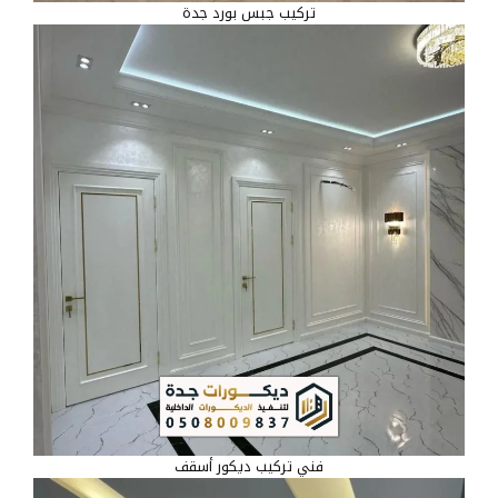
تركيب جبس بورد جدة
فني تركيب ديكور أسقف