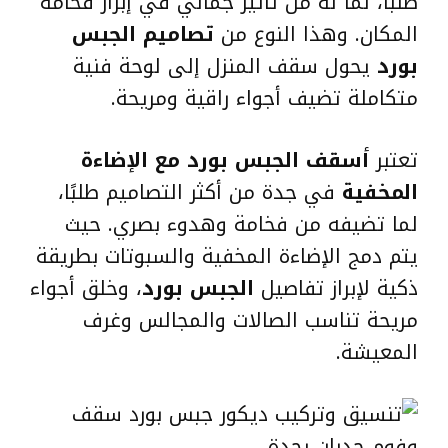
طلبًا، لما له من تأثير جمالي في إبراز فخامة
المكان. وهذا النوع من
تصاميم الجبس
بورد
يحول سقف المنزل إلى لوحة فنية
متكاملة تضيف أجواء راقية ومريحة.
تعتبر
أسقف الجبس بورد مع الإضاءة
المخفية
في جدة من أكثر التصاميم طلبًا،
لما تضيفه من فخامة وهدوء بصري. حيث
يتم دمج الإضاءة المخفية والسبوتات بطريقة
ذكية لإبراز تفاصيل
الجبس بورد
، وخلق أجواء
مريحة تناسب الصالات والمجالس وغرف
المعيشة.