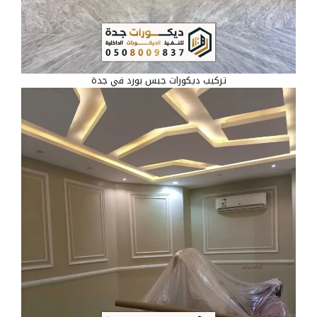
تركيب ديكورات جبس بورد في جدة