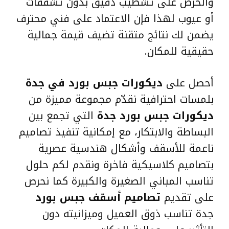
والحرص على تشطيب دقيق بدون تشققات
أو عيوب لهذا فإن الاعتماد على فني محترف
يضمن لك نتائج متقنة تضيف قيمة جمالية
حقيقية للمكان.
أحصل على
ديكورات جبس بورد في جدة
بلمسات احترافية نقدّم مجموعة مميزة من
ديكورات جبس بورد جدة
التي تجمع بين
البساطة والابتكار، مع إمكانية تنفيذ تصاميم
ناعمة للأسقف وأشكال هندسية عصرية
بتصاميم كلاسيكية فاخرة ونقدم لكم حلول
تناسب المباني الصغيرة والكبيرة كما نحرص
على تقديم
تصاميم أسقف جبس بورد
جدة تناسب ذوق العميل وميزانيته دون