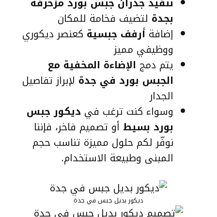
تنفيذ جدران جبس بورد مزخرفة
بجدة
لتضيف فخامة للمكان
إضافة
أرفف جبسية
كعنصر ديكوري
ووظيفي مميز
يتم دمج
الإضاءة المخفية مع
الجبس بورد في جدة
لإبراز تفاصيل
الجدار
وسواء كنت ترغب في
ديكور جبس
بورد بسيط
أو تصميم فاخر، فإننا
نوفّر لكم حلول مميزة تناسب حجم
المبنى وطبيعة الاستخدام.
ديكور بديل جبس في جدة