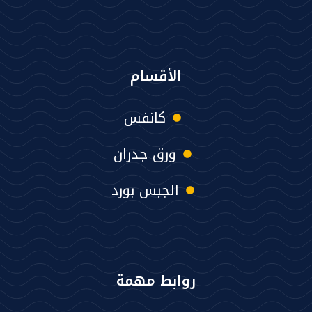
الأقسام
كانفس
ورق جدران
الجبس بورد
روابط مهمة