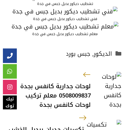
تشطيب ديكور بديل جبس في جدة
فني تشطيب ديكور بديل جبس في جدة
معلم تشطيب ديكور بديل جبس في جدة
التصنيفات
الديكور
,
جبس بورد
لوحات جدارية كانفس بجدة
0508009837 معلم تركيب
تيك
لوحات كانفس بجدة
توك
تكسيات جدران ببديل الخشب