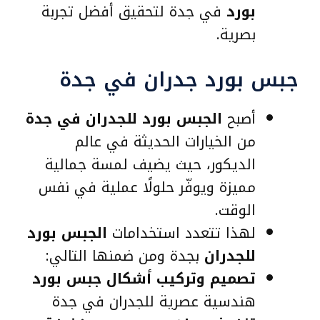
بورد
في جدة لتحقيق أفضل تجربة
بصرية.
جبس بورد جدران في جدة
أصبح
الجبس بورد للجدران في جدة
من الخيارات الحديثة في عالم
الديكور، حيث يضيف لمسة جمالية
مميزة ويوفّر حلولًا عملية في نفس
الوقت.
لهذا تتعدد استخدامات
الجبس بورد
للجدران
بجدة ومن ضمنها التالي:
تصميم وتركيب أشكال جبس بورد
هندسية عصرية للجدران في جدة