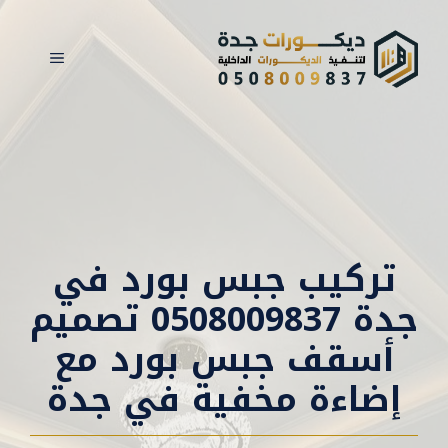
نتقل
لى
القائمة
لمحتوى
تركيب جبس بورد في
جدة 0508009837 تصميم
أسقف جبس بورد مع
إضاءة مخفية في جدة