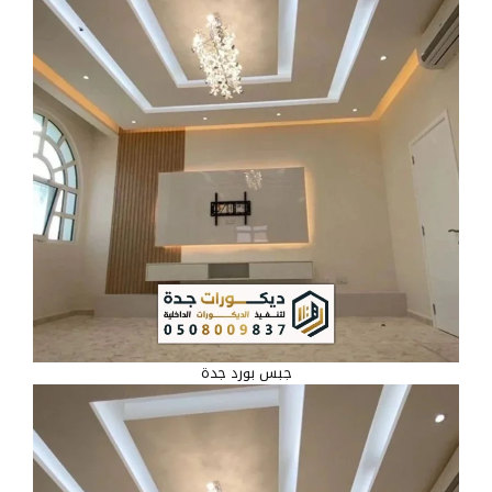
جبس بورد جدة