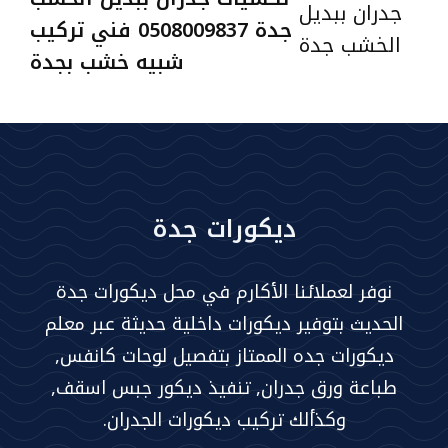
جدة 0508009837 فني تركيب
شبيه خشب بجدة
ديكورات جدة
نوفر لعملائنا الأكارم في محل ديكورات جدة
الحديث بتوفير ديكورات داخلية حديثة عبر معلم
ديكورات جده الممتاز بتفصيل لوحات كانفس,
طباعة ورق جدران, تنفيذ ديكور جبس اسقف,
وكذألك تركيب ديكورات الجدران.