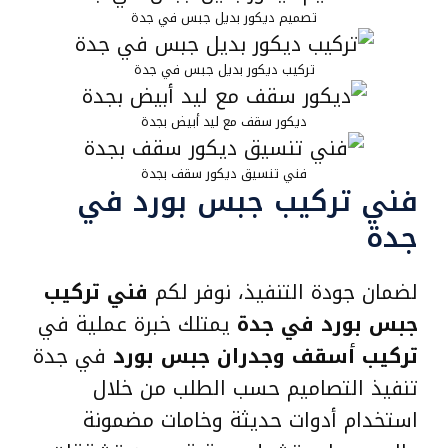
تصميم ديكور بديل جبس في جدة
تركيب ديكور بديل جبس في جدة
ديكور سقف مع ليد أبيض بجدة
فني تنسيق ديكور سقف بجدة
فني تركيب جبس بورد في
جدة
لضمان جودة التنفيذ، نوفر لكم
فني تركيب
جبس بورد في جدة
يمتلك خبرة عملية في
تركيب أسقف وجدران جبس بورد
في جدة
تنفيذ التصاميم حسب الطلب من خلال
استخدام أدوات حديثة وخامات مضمونة