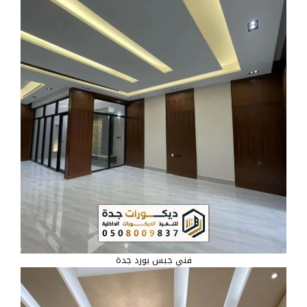
فني جبس بورد جدة